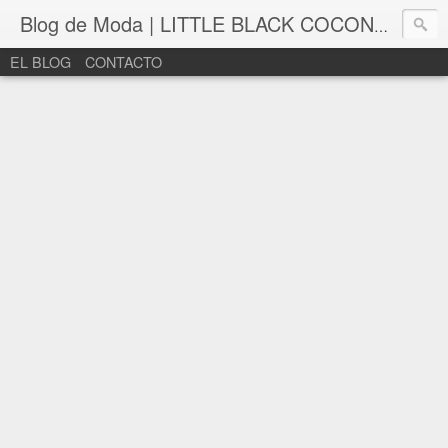
Blog de Moda | LITTLE BLACK COCONUT | Bloguera de moda en León
EL BLOG
CONTACTO