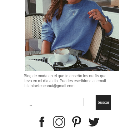
Blog de moda en el que te enseño los outfits que
llevo en mi día a día. Puedes escribirme al email
littleblackcoconut@gmail.com
buscar