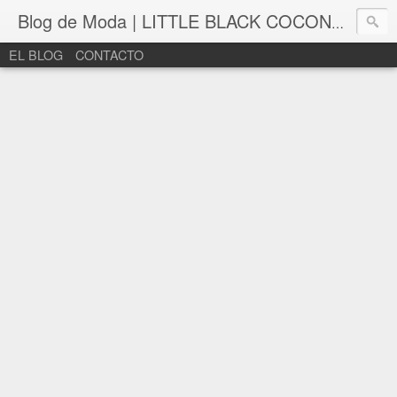
Blog de Moda | LITTLE BLACK COCONUT | Bloguera de moda en León
EL BLOG
CONTACTO