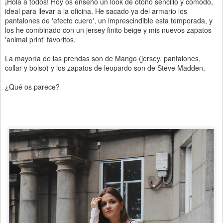
¡Hola a todos! Hoy os enseño un look de otoño sencillo y cómodo,
ideal para llevar a la oficina. He sacado ya del armario los
pantalones de 'efecto cuero', un imprescindible esta temporada, y
los he combinado con un jersey finito beige y mis nuevos zapatos
'animal print' favoritos.
La mayoría de las prendas son de Mango (jersey, pantalones,
collar y bolso) y los zapatos de leopardo son de Steve Madden.
¿Qué os parece?