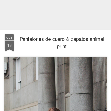
Pantalones de cuero & zapatos animal
OCT
13
print