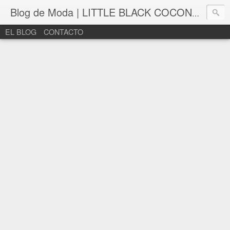
Blog de Moda | LITTLE BLACK COCONUT | Bloguera de moda en León
EL BLOG
CONTACTO