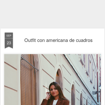
SEP
Outfit con americana de cuadros
23