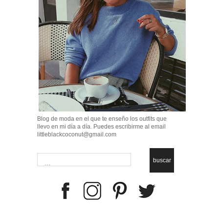
Blog de moda en el que te enseño los outfits que
llevo en mi día a día. Puedes escribirme al email
littleblackcoconut@gmail.com
buscar