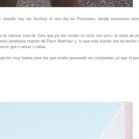
os enseño hoy las hicimos el otro día en Portonovo, donde estuvimos uno
do la camisa rosa de Zara que ya me vistéis
en este otro post
, el resto de p
bolso bandolera marrón de Paco Martínez y, lo que más ilusión me ha hecho re
e esos que o amas u odias.
 opción muy buena para las que estéis pensando en comprarlas ya que el pre