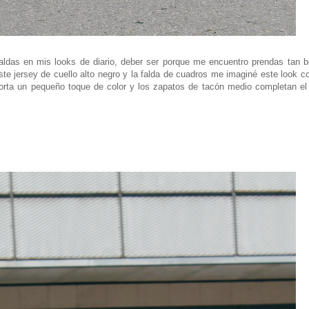
ldas en mis looks de diario, deber ser porque me encuentro prendas tan b
e jersey de cuello alto negro y la falda de cuadros me imaginé este look co
porta un pequeño toque de color y los zapatos de tacón medio completan el