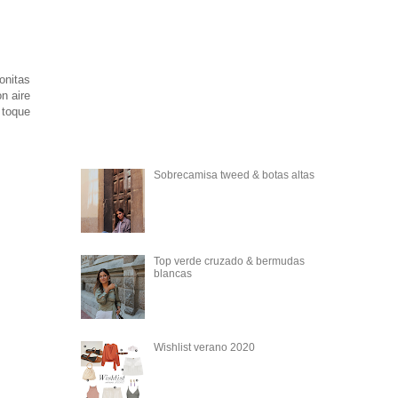
onitas
n aire
 toque
Sobrecamisa tweed & botas altas
Top verde cruzado & bermudas
blancas
Wishlist verano 2020