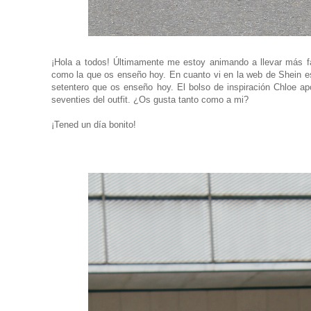
¡Hola a todos! Últimamente me estoy animando a llevar más fa
como la que os enseño hoy. En cuanto vi en la web de Shein est
setentero que os enseño hoy. El bolso de inspiración Chloe a
seventies del outfit. ¿Os gusta tanto como a mi?
¡Tened un día bonito!