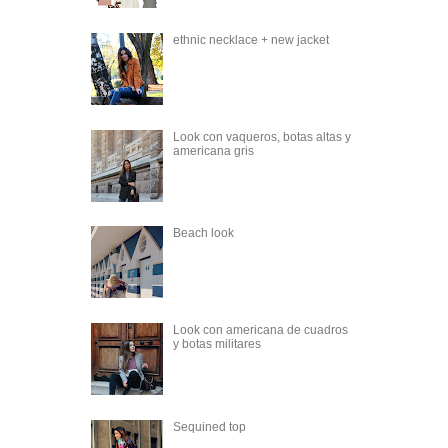
ethnic necklace + new jacket
Look con vaqueros, botas altas y
americana gris
Beach look
Look con americana de cuadros
y botas militares
Sequined top