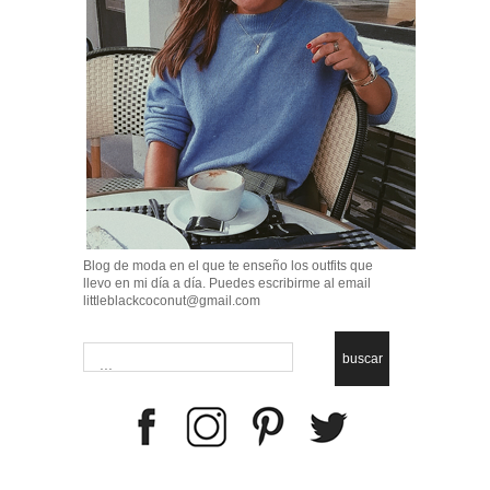
Blog de moda en el que te enseño los outfits que
llevo en mi día a día. Puedes escribirme al email
littleblackcoconut@gmail.com
buscar