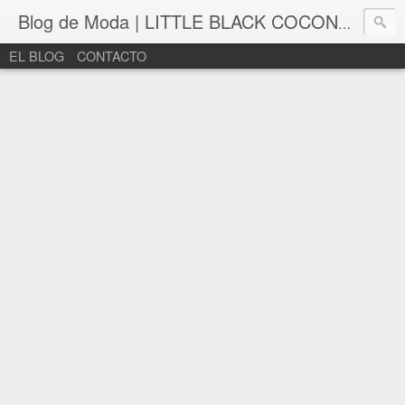
Blog de Moda | LITTLE BLACK COCONUT | Bloguera de moda en León
EL BLOG
CONTACTO