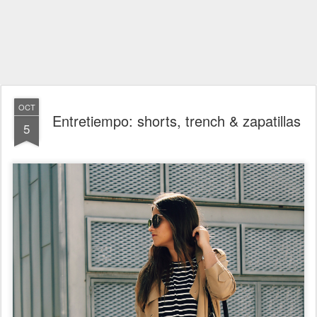
OCT
Entretiempo: shorts, trench & zapatillas
5