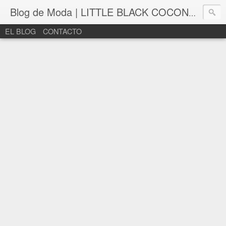
Blog de Moda | LITTLE BLACK COCONUT | Bloguera de moda en León
EL BLOG
CONTACTO