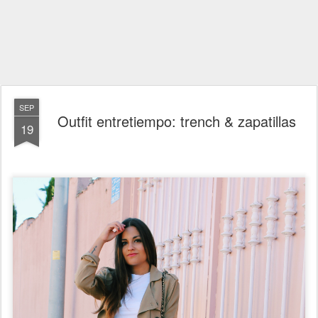
SEP
Outfit entretiempo: trench & zapatillas
19