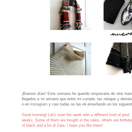
¡Buenos días! Esta semana he querido empezarla de otra mane
llegados a mi armario que entre mi cumple, las rebajas y demás
o en
Instagram
y casi todas os las iré enseñando en los siguie
Good morning! Let's start the week with a different kind of post
weeks. Some of them are bought in the sales, others are birthda
of black and a lot of Zara. I hope you like them!