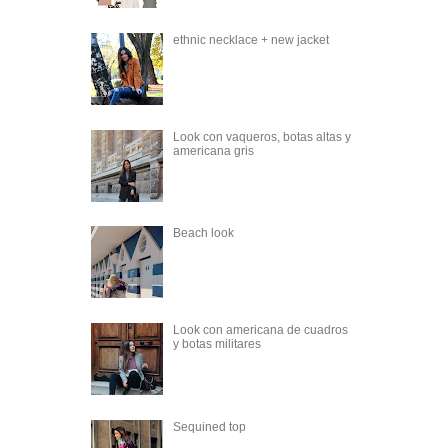
ethnic necklace + new jacket
Look con vaqueros, botas altas y
americana gris
Beach look
Look con americana de cuadros
y botas militares
Sequined top