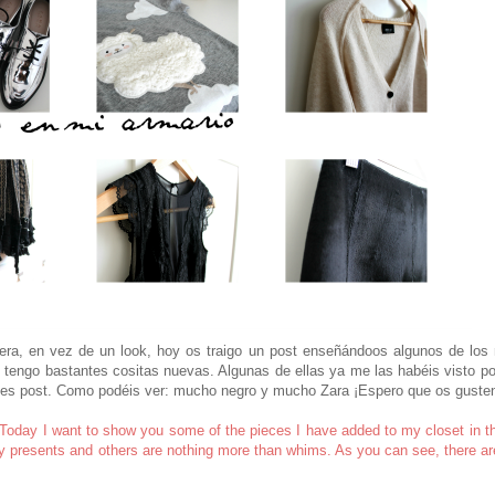
ra, en vez de un look, hoy os traigo un post enseñándoos algunos de los 
 tengo bastantes cositas nuevas. Algunas de ellas ya me las habéis visto po
ntes post. Como podéis ver: mucho negro y mucho Zara ¡Espero que os guste
. Today I want to show you some of the pieces I have added to my closet in th
y presents and others are nothing more than whims. As you can see, there are