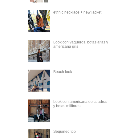
ethnic necklace + new jacket
Look con vaqueros, botas altas y
americana gris
Beach look
Look con americana de cuadros
y botas militares
Sequined top