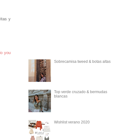
itas y
do you
Sobrecamisa tweed & botas altas
Top verde cruzado & bermudas
blancas
Wishlist verano 2020