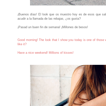
¡Buenos días! El look que os muestro hoy es de esos que sale
acudir a la llamada de las rebajas, ¿os gusta?
¡Pasad un buen fin de semana! ¡Millones de besos!
Good morning! The look that I show you today is one of those 
like it?
Have a nice weekend! Millions of kisses!