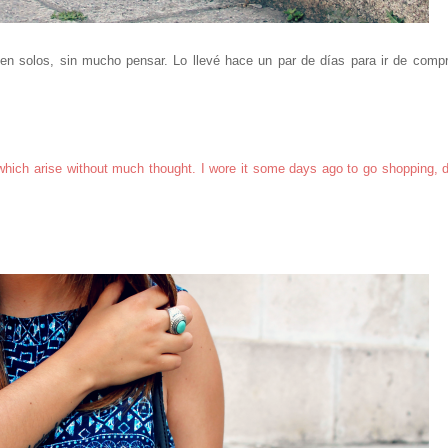
n solos, sin mucho pensar. Lo llevé hace un par de días para ir de compr
which arise without much thought. I wore it some days ago to go shopping, 