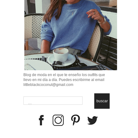
Blog de moda en el que te enseño los outfits que
llevo en mi día a día. Puedes escribirme al email
littleblackcoconut@gmail.com
buscar