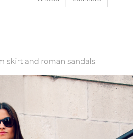
m skirt and roman sandals