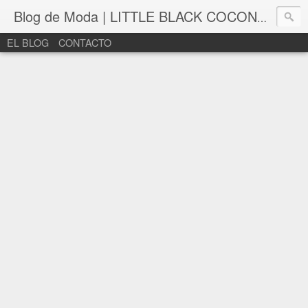
Blog de Moda | LITTLE BLACK COCONUT | Bloguera de moda en León
EL BLOG
CONTACTO