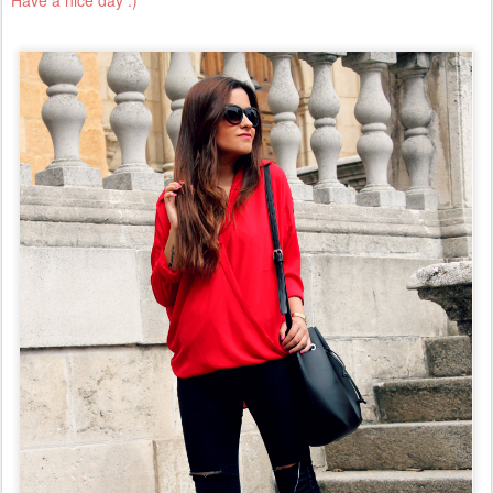
Have a nice day :)