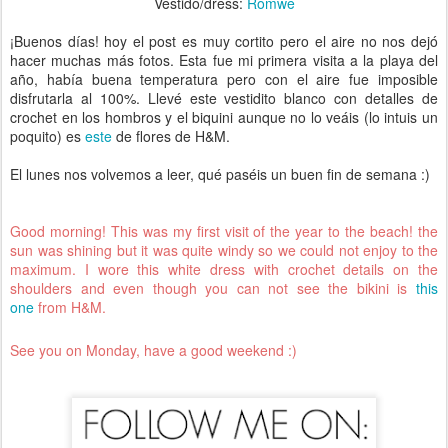
Vestido/dress:
Romwe
¡Buenos días! hoy el post es muy cortito pero el aire no nos dejó
hacer muchas más fotos. Esta fue mi primera visita a la playa del
año, había buena temperatura pero con el aire fue imposible
disfrutarla al 100%. Llevé este vestidito blanco con detalles de
crochet en los hombros y el biquini aunque no lo veáis (lo intuis un
poquito) es
este
de flores de H&M.
El lunes nos volvemos a leer, qué paséis un buen fin de semana :)
Good morning! This was my first visit of the year to the beach! the
sun was shining but it was quite windy so we could not enjoy to the
maximum. I wore this white dress with crochet details on the
shoulders and even though you can not see the bikini is
this
one
from H&M.
See you on Monday, have a good weekend :)