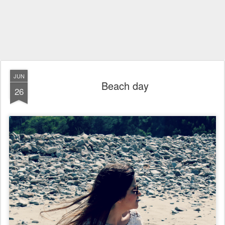
JUN
Beach day
26