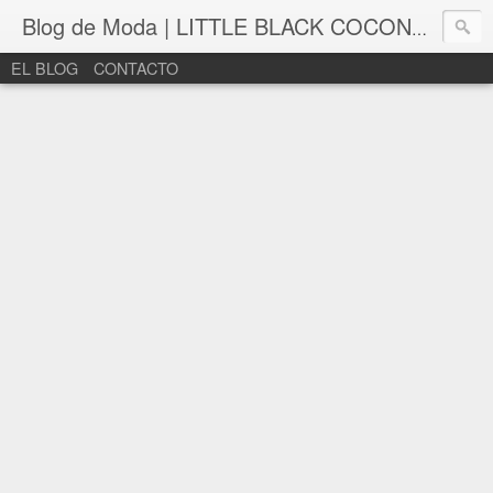
Blog de Moda | LITTLE BLACK COCONUT | Bloguera de moda en León
EL BLOG
CONTACTO