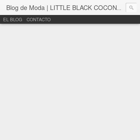
Blog de Moda | LITTLE BLACK COCONUT | Bloguera de moda en León
EL BLOG
CONTACTO