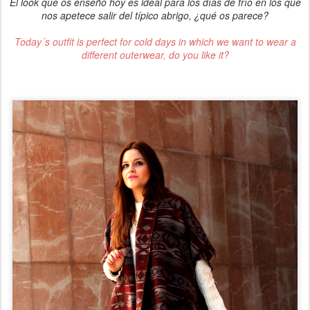
El look que os enseño hoy es ideal para los días de frío en los que
nos apetece salir del típico abrigo, ¿qué os parece?
Today´s outfit is perfect for cold days in which we want to wear a
different outerwear, do you like it?