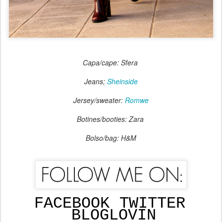
Capa/cape: Sfera
Jeans;
Sheinside
Jersey/sweater:
Romwe
Botines/booties: Zara
Bolso/bag: H&M
FACEBOOK
TWITTER
BLOGLOVIN