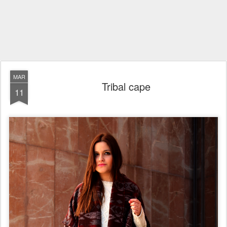
MAR
Tribal cape
11