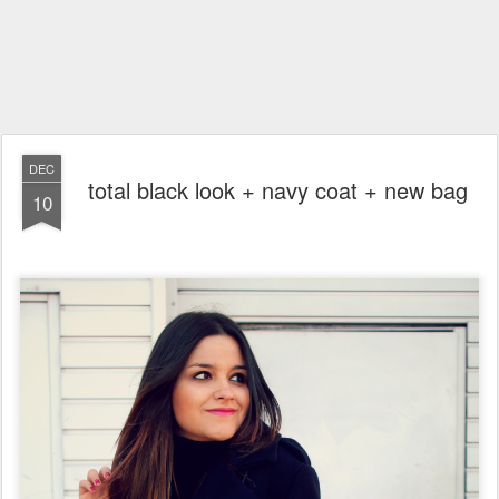
DEC
total black look + navy coat + new bag
10