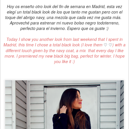
Hoy os enseño otro look del fin de semana en Madrid, esta vez
elegí un total black look de los que tanto me gustan pero con el
toque del abrigo navy, una mezcla que cada vez me gusta más.
Aproveché para estrenar mi nuevo bolso negro todoterreno,
perfecto para el invierno. Espero que os guste :)
Today I show you another look from last weekend that I spent in
Madrid, this time I chose a total black look (I love them
) with a
♡ ♡
different touch given by the navy coat, a mix that every day I like
more. I premiered my new black big bag, perfect for winter. I hope
you like it :)