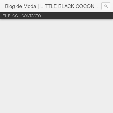
Blog de Moda | LITTLE BLACK COCONUT | Bloguera de moda en León
EL BLOG
CONTACTO