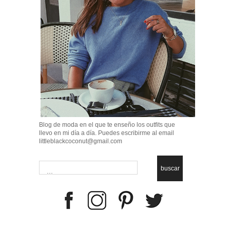
Blog de moda en el que te enseño los outfits que
llevo en mi día a día. Puedes escribirme al email
littleblackcoconut@gmail.com
buscar