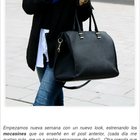
Empezamos nueva semana con un nuevo look, estrenando los
mocasines
que os enseñé en el post anterior, (cada día me
gustan más, me va a costar separarme de ellos!). Otra prenda que