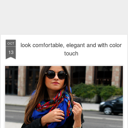
look comfortable, elegant and with color
OCT
13
touch