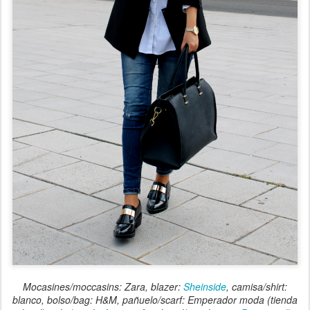
Mocasines/moccasins: Zara, blazer:
Sheinside
, camisa/shirt:
blanco, bolso/bag: H&M, pañuelo/scarf: Emperador moda (tienda