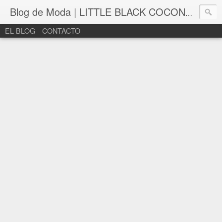
Blog de Moda | LITTLE BLACK COCONUT | Bloguera de moda en León
EL BLOG
CONTACTO