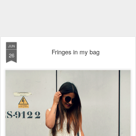
JUN
Fringes in my bag
26