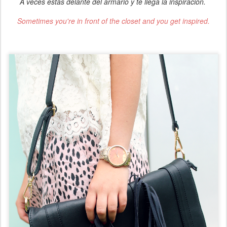
A veces estás delante del armario y te llega la inspiración.
Sometimes you're in front of the closet and you get inspired.