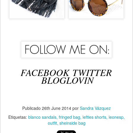
FACEBOOK
TWITTER
BLOGLOVIN
Publicado
26th June 2014
por
Sandra Vázquez
Etiquetas:
blanco sandals
fringed bag
lefties shorts
leonesp
outfit
sheinside bag