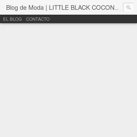
Blog de Moda | LITTLE BLACK COCONUT | Bloguera de moda en León
EL BLOG
CONTACTO