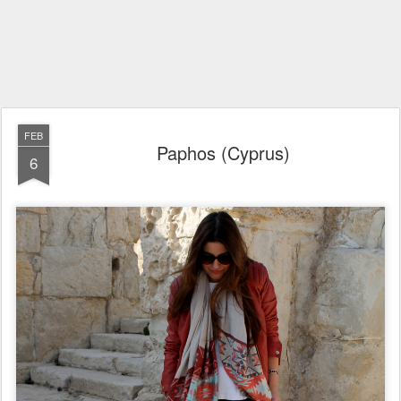
FEB
Paphos (Cyprus)
6