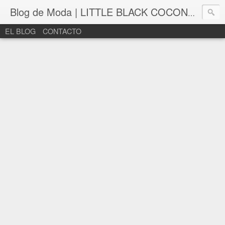
Blog de Moda | LITTLE BLACK COCONUT | Bloguera de moda en León
EL BLOG
CONTACTO