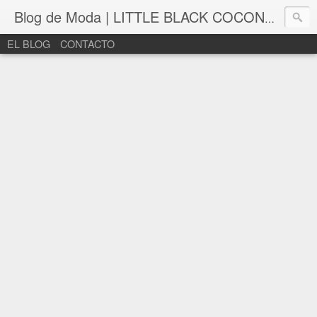
Blog de Moda | LITTLE BLACK COCONUT | Bloguera de moda en León
EL BLOG
CONTACTO