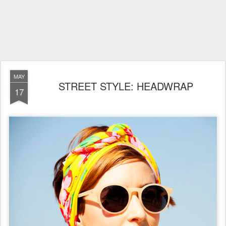
MAY
STREET STYLE: HEADWRAP
17